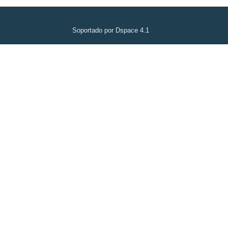
Soportado por Dspace 4.1