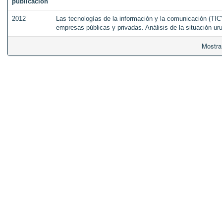
publicación
2012
Las tecnologías de la información y la comunicación (TI
empresas públicas y privadas. Análisis de la situación u
Mostra