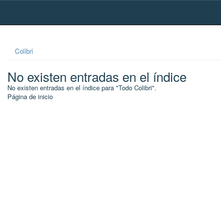
Skip
navigation
Colibri
No existen entradas en el índice
No existen entradas en el índice para "Todo Colibri".
Página de inicio