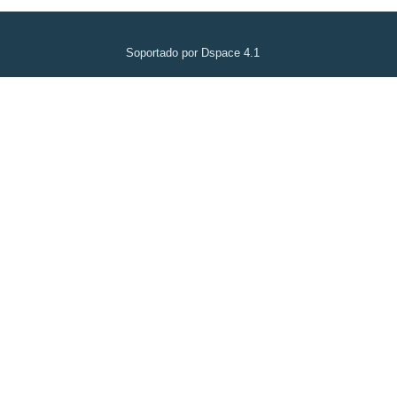
Soportado por Dspace 4.1