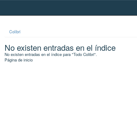
Skip
navigation
Colibri
No existen entradas en el índice
No existen entradas en el índice para "Todo Colibri".
Página de inicio