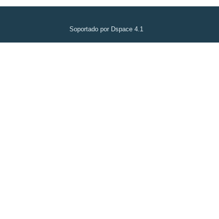
Soportado por Dspace 4.1