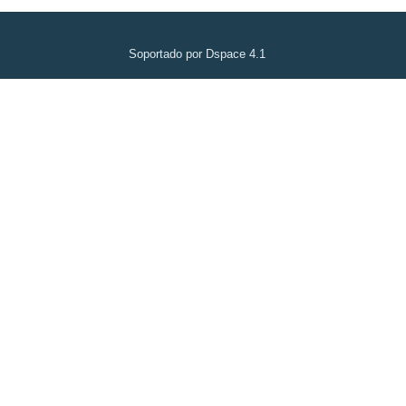
Soportado por Dspace 4.1