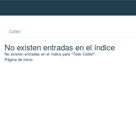
Skip
navigation
Colibri
No existen entradas en el índice
No existen entradas en el índice para "Todo Colibri".
Página de inicio