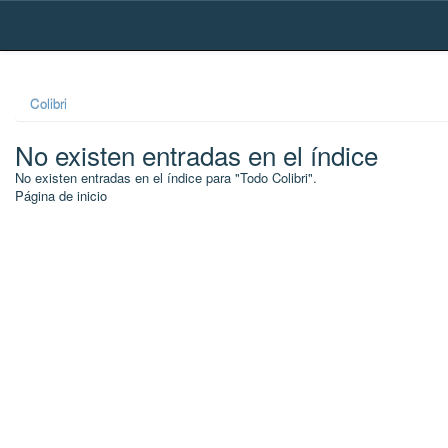
Skip
navigation
Colibri
No existen entradas en el índice
No existen entradas en el índice para "Todo Colibri".
Página de inicio