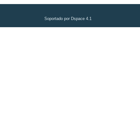
Soportado por Dspace 4.1