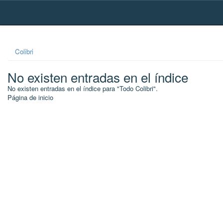
Skip
navigation
Colibri
No existen entradas en el índice
No existen entradas en el índice para "Todo Colibri".
Página de inicio