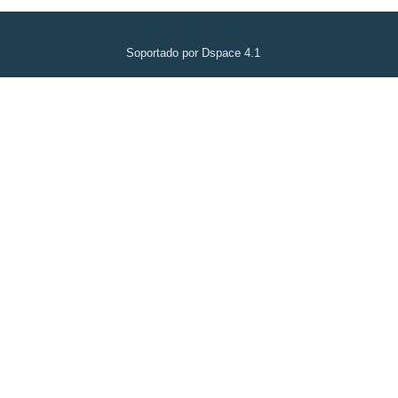
Soportado por Dspace 4.1