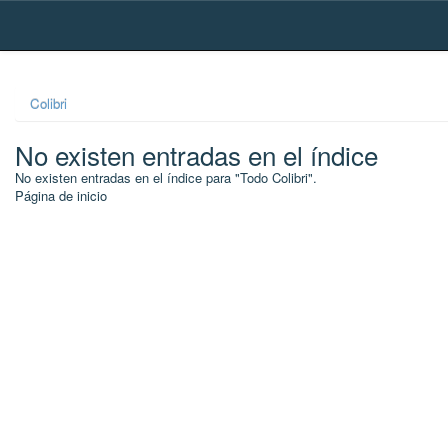
Skip
navigation
Colibri
No existen entradas en el índice
No existen entradas en el índice para "Todo Colibri".
Página de inicio