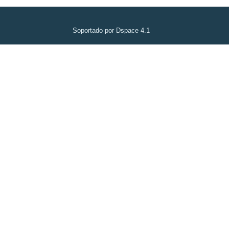
Soportado por Dspace 4.1