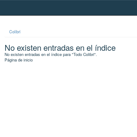
Skip
navigation
Colibri
No existen entradas en el índice
No existen entradas en el índice para "Todo Colibri".
Página de inicio