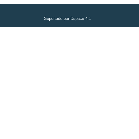
Soportado por Dspace 4.1