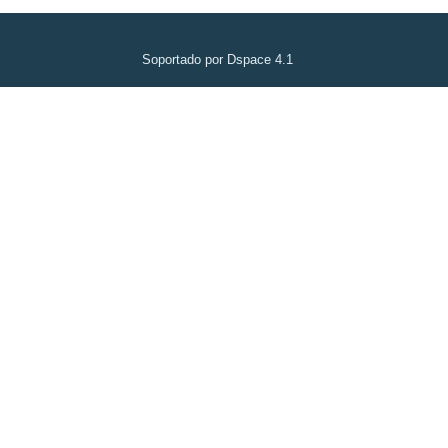
Soportado por Dspace 4.1