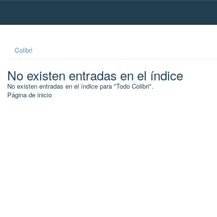
Skip
navigation
Colibri
No existen entradas en el índice
No existen entradas en el índice para "Todo Colibri".
Página de inicio