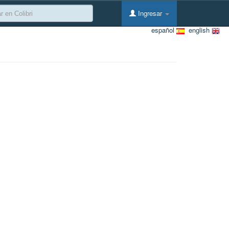
Ingresar
español
english