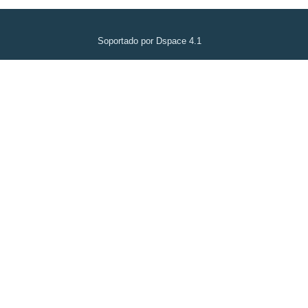
Soportado por Dspace 4.1