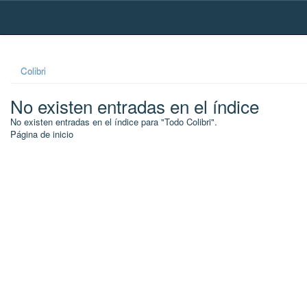
Skip
navigation
Colibri
No existen entradas en el índice
No existen entradas en el índice para "Todo Colibri".
Página de inicio