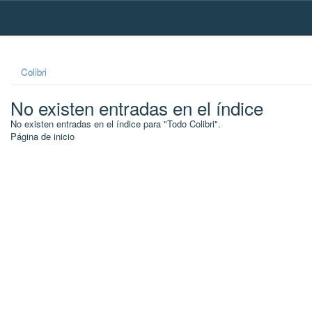
Skip
navigation
Colibri
No existen entradas en el índice
No existen entradas en el índice para "Todo Colibri".
Página de inicio