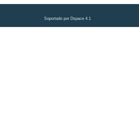
Soportado por Dspace 4.1