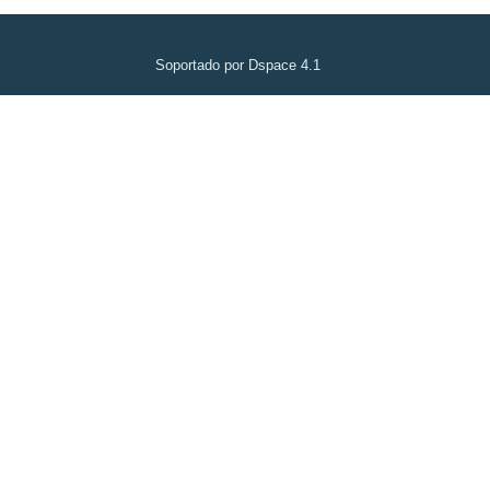
Soportado por Dspace 4.1