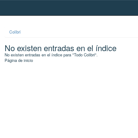
Skip
navigation
Colibri
No existen entradas en el índice
No existen entradas en el índice para "Todo Colibri".
Página de inicio