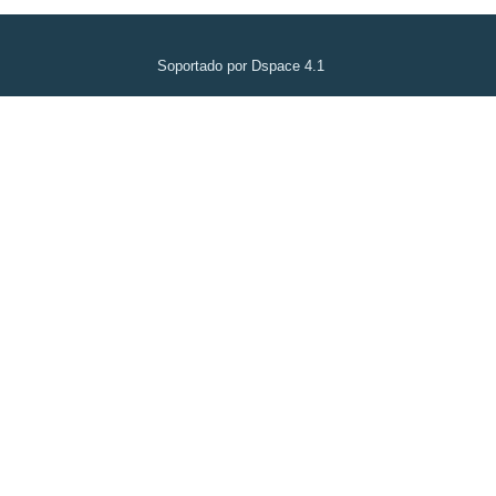
Soportado por Dspace 4.1