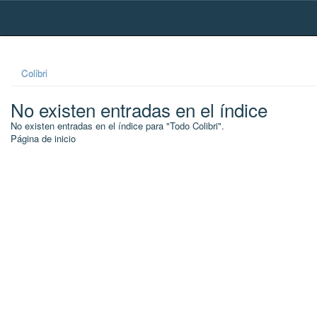
Skip
navigation
Colibri
No existen entradas en el índice
No existen entradas en el índice para "Todo Colibri".
Página de inicio