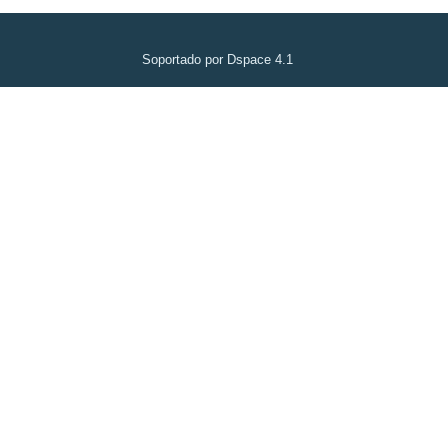
Soportado por Dspace 4.1