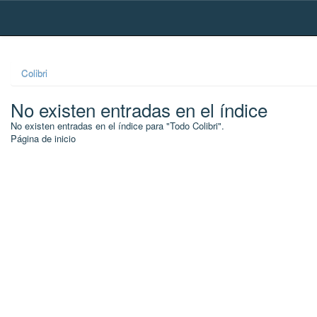
Skip
navigation
Colibri
No existen entradas en el índice
No existen entradas en el índice para "Todo Colibri".
Página de inicio