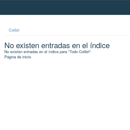
Skip
navigation
Colibri
No existen entradas en el índice
No existen entradas en el índice para "Todo Colibri".
Página de inicio