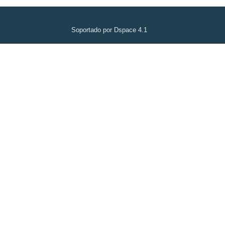
Soportado por Dspace 4.1