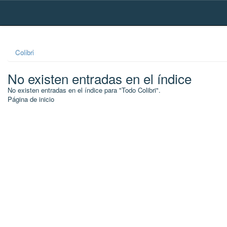
Skip
navigation
Colibri
No existen entradas en el índice
No existen entradas en el índice para "Todo Colibri".
Página de inicio