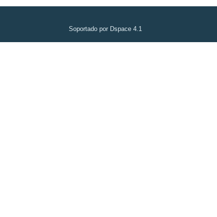
Soportado por Dspace 4.1