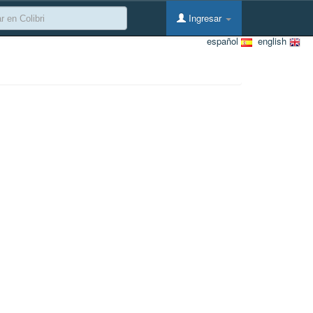
Ingresar
español
english