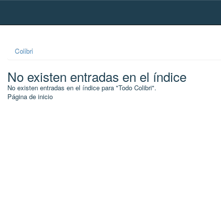
Skip
navigation
Colibri
No existen entradas en el índice
No existen entradas en el índice para "Todo Colibri".
Página de inicio