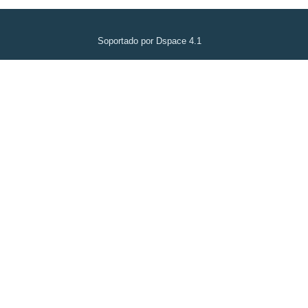
Soportado por Dspace 4.1