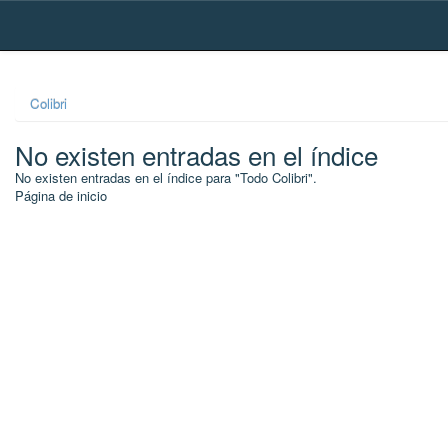
Skip
navigation
Colibri
No existen entradas en el índice
No existen entradas en el índice para "Todo Colibri".
Página de inicio