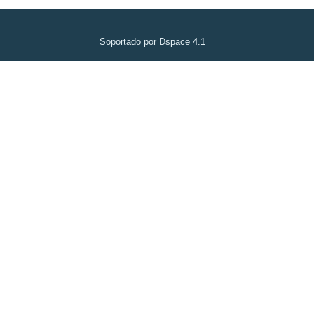
Soportado por Dspace 4.1