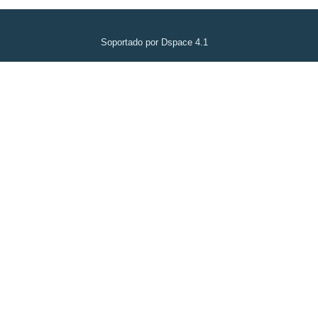
Soportado por Dspace 4.1