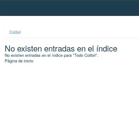
Skip
navigation
Colibri
No existen entradas en el índice
No existen entradas en el índice para "Todo Colibri".
Página de inicio