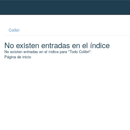
Skip
navigation
Colibri
No existen entradas en el índice
No existen entradas en el índice para "Todo Colibri".
Página de inicio