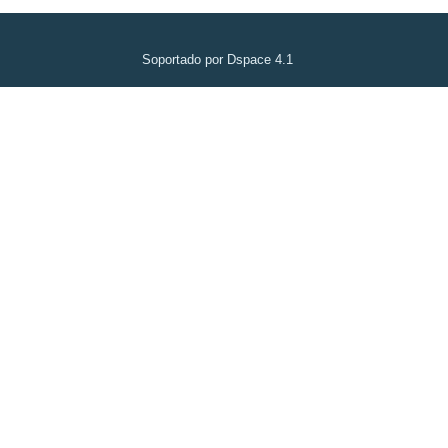
Soportado por Dspace 4.1