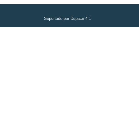
Soportado por Dspace 4.1