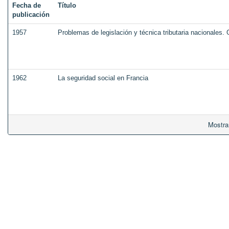
Fecha de
Título
publicación
1957
Problemas de legislación y técnica tributaria nacionales
1962
La seguridad social en Francia
Mostra