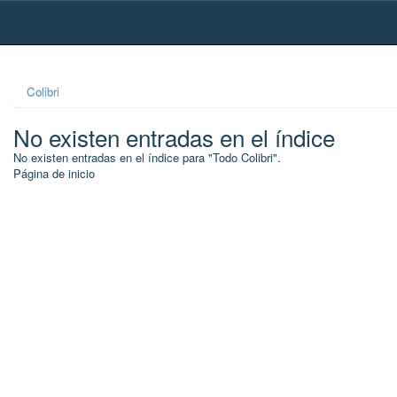
Skip
navigation
Colibri
No existen entradas en el índice
No existen entradas en el índice para "Todo Colibri".
Página de inicio