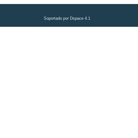
Soportado por Dspace 4.1