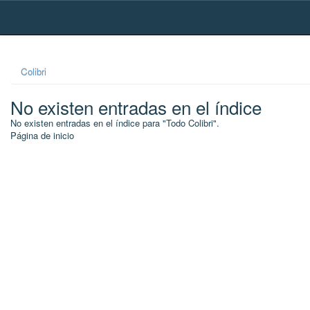
Skip
navigation
Colibri
No existen entradas en el índice
No existen entradas en el índice para "Todo Colibri".
Página de inicio