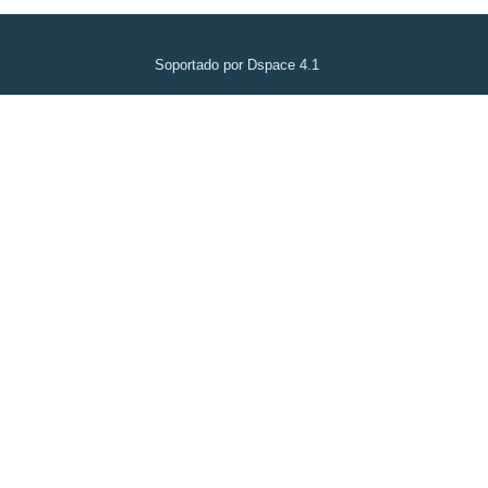
Soportado por Dspace 4.1