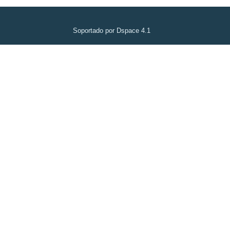
Soportado por Dspace 4.1