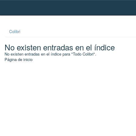
Skip
navigation
Colibri
No existen entradas en el índice
No existen entradas en el índice para "Todo Colibri".
Página de inicio