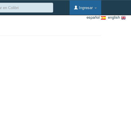
Ingresar
español
english