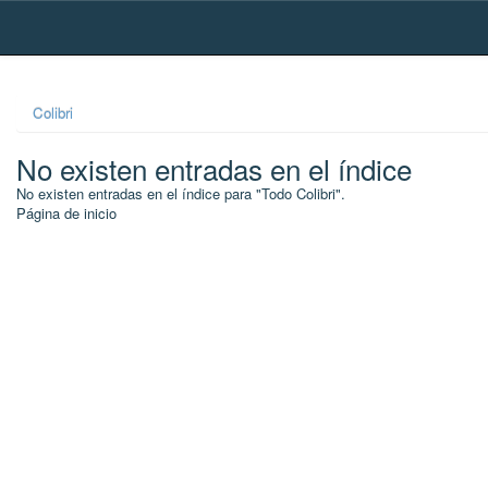
Skip
navigation
Colibri
No existen entradas en el índice
No existen entradas en el índice para "Todo Colibri".
Página de inicio