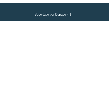
Soportado por Dspace 4.1