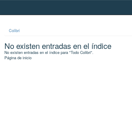
Skip
navigation
Colibri
No existen entradas en el índice
No existen entradas en el índice para "Todo Colibri".
Página de inicio