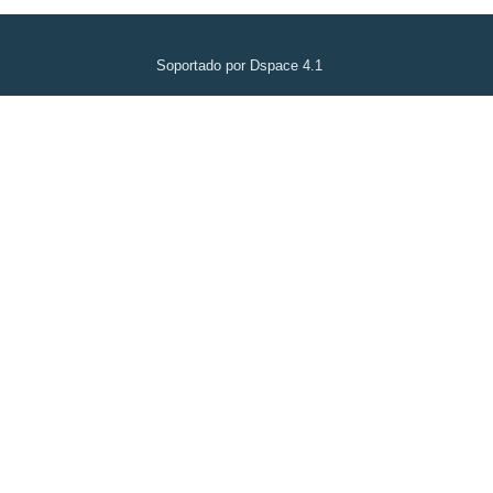
Soportado por Dspace 4.1