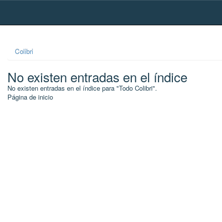
Skip
navigation
Colibri
No existen entradas en el índice
No existen entradas en el índice para "Todo Colibri".
Página de inicio