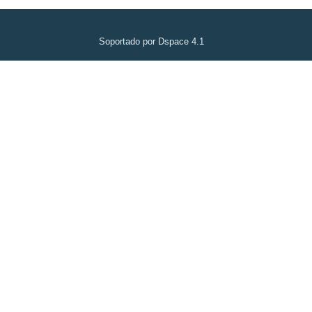
Soportado por Dspace 4.1