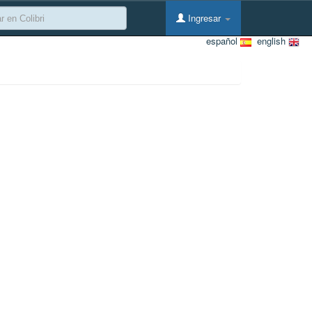
Ingresar
español
english