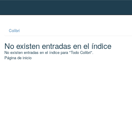
Skip
navigation
Colibri
No existen entradas en el índice
No existen entradas en el índice para "Todo Colibri".
Página de inicio