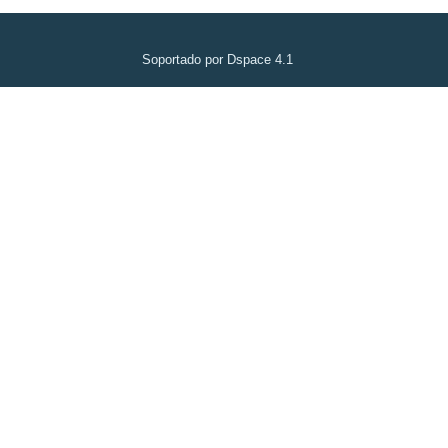
Soportado por Dspace 4.1