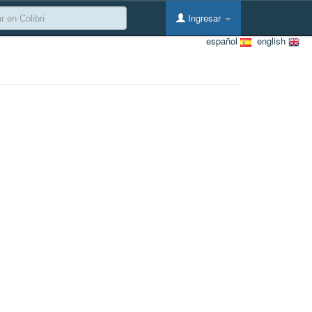
Ingresar
español
english