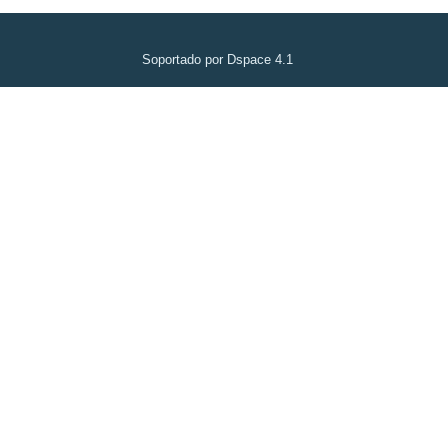
Soportado por Dspace 4.1