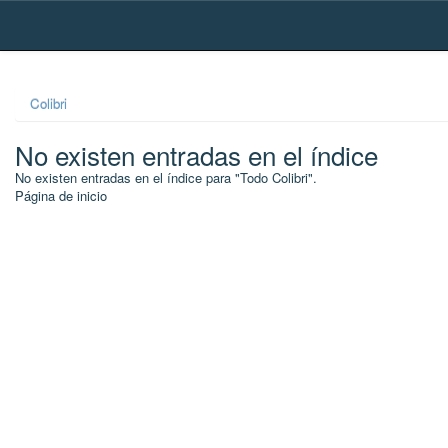
Skip
navigation
Colibri
No existen entradas en el índice
No existen entradas en el índice para "Todo Colibri".
Página de inicio