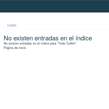
Skip
navigation
Colibri
No existen entradas en el índice
No existen entradas en el índice para "Todo Colibri".
Página de inicio