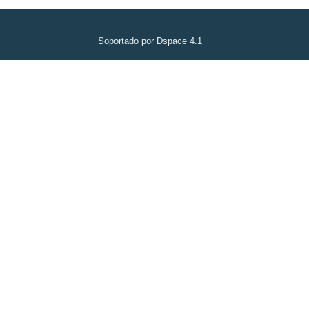
Soportado por Dspace 4.1