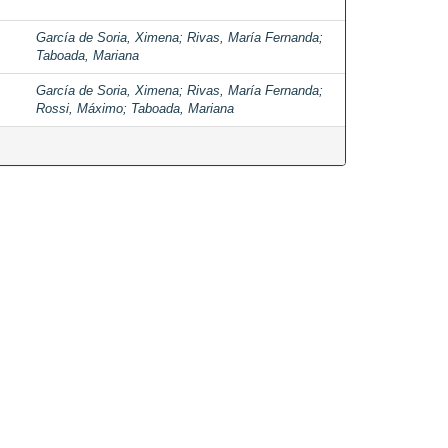
García de Soria, Ximena
;
Rivas, María Fernanda
;
Taboada, Mariana
García de Soria, Ximena
;
Rivas, María Fernanda
;
Rossi, Máximo
;
Taboada, Mariana