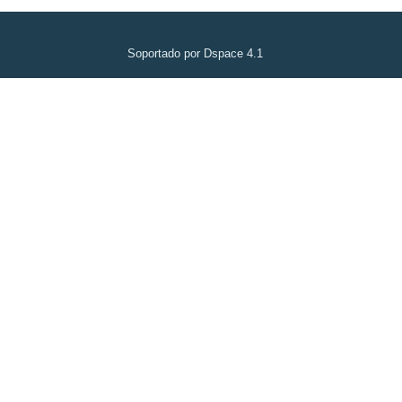
Soportado por Dspace 4.1