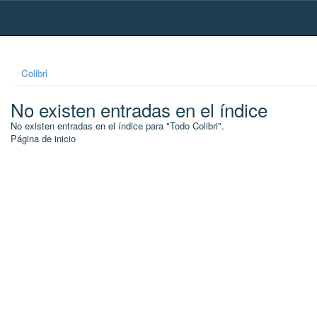
Skip
navigation
Colibri
No existen entradas en el índice
No existen entradas en el índice para "Todo Colibri".
Página de inicio