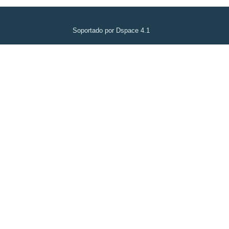
Soportado por Dspace 4.1