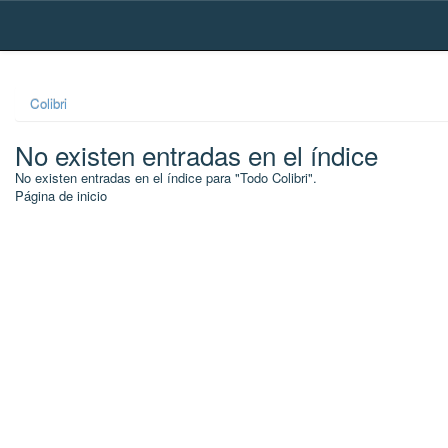
Skip
navigation
Colibri
No existen entradas en el índice
No existen entradas en el índice para "Todo Colibri".
Página de inicio