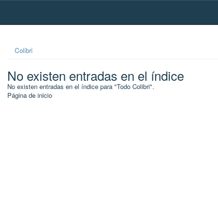
Skip
navigation
Colibri
No existen entradas en el índice
No existen entradas en el índice para "Todo Colibri".
Página de inicio