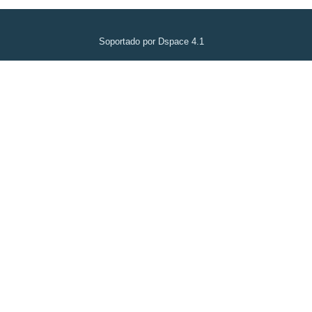
Soportado por Dspace 4.1