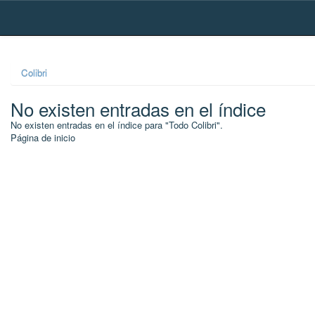
Skip
navigation
Colibri
No existen entradas en el índice
No existen entradas en el índice para "Todo Colibri".
Página de inicio