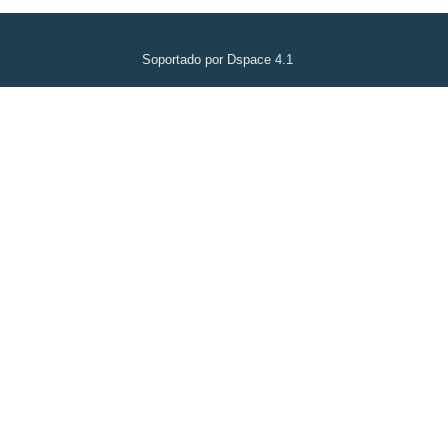
Soportado por Dspace 4.1