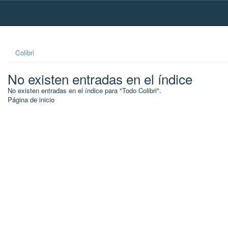
Skip
navigation
Colibri
No existen entradas en el índice
No existen entradas en el índice para "Todo Colibri".
Página de inicio