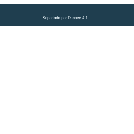
Soportado por Dspace 4.1