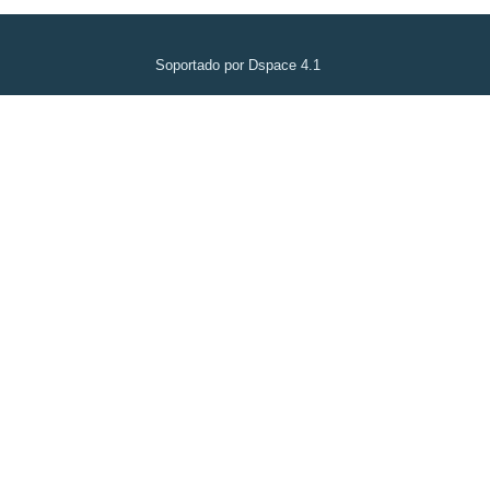
Soportado por Dspace 4.1