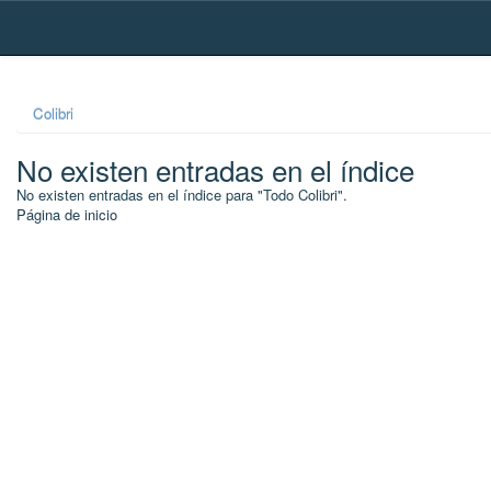
Skip
navigation
Colibri
No existen entradas en el índice
No existen entradas en el índice para "Todo Colibri".
Página de inicio