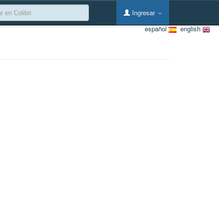
Ingresar
español
english