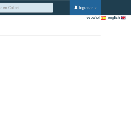
Ingresar
español
english