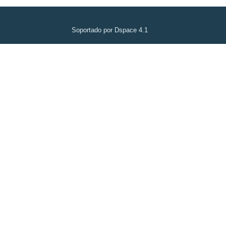
Soportado por Dspace 4.1