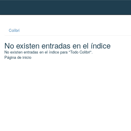
Skip
navigation
Colibri
No existen entradas en el índice
No existen entradas en el índice para "Todo Colibri".
Página de inicio