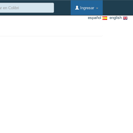
Ingresar
español
english