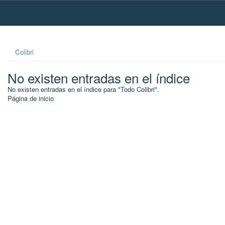
Skip
navigation
Colibri
No existen entradas en el índice
No existen entradas en el índice para "Todo Colibri".
Página de inicio