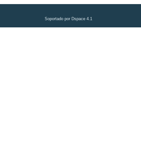
Soportado por Dspace 4.1