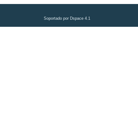
Soportado por Dspace 4.1