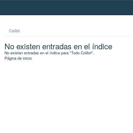
Skip
navigation
Colibri
No existen entradas en el índice
No existen entradas en el índice para "Todo Colibri".
Página de inicio