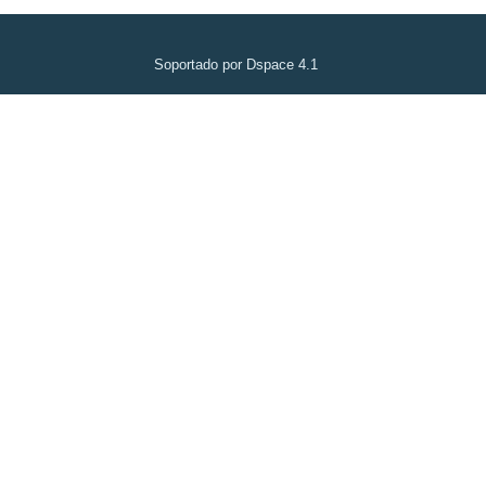
Soportado por Dspace 4.1