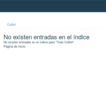
Skip
navigation
Colibri
No existen entradas en el índice
No existen entradas en el índice para "Todo Colibri".
Página de inicio