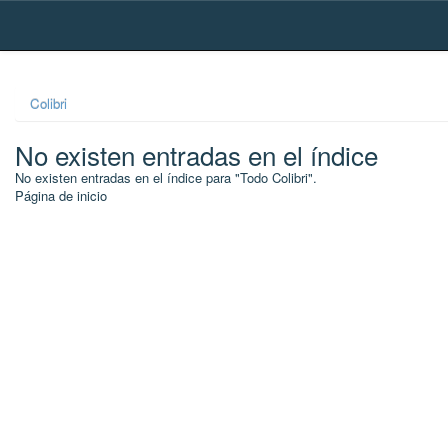
Skip
navigation
Colibri
No existen entradas en el índice
No existen entradas en el índice para "Todo Colibri".
Página de inicio