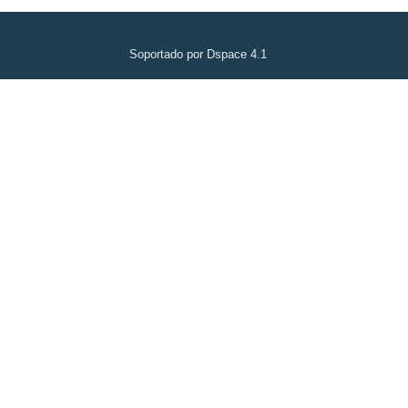
Soportado por Dspace 4.1